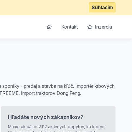
Súhlasím
Kontakt
Inzercia
 sporáky - predaj a stavba na kľúč. Importér krbových
TREEME. Import traktorov Dong Feng.
Hľadáte nových zákazníkov?
Máme aktuálne 2.112 aktívnych dopytov, ku ktorým