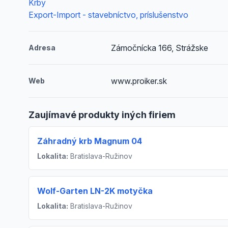
Krby
Export-Import - stavebníctvo, príslušenstvo
Zámočnícka 166, Strážske
Adresa
www.proiker.sk
Web
Zaujímavé produkty iných firiem
Záhradný krb Magnum 04
Lokalita:
Bratislava-Ružinov
Wolf-Garten LN-2K motyčka
Lokalita:
Bratislava-Ružinov