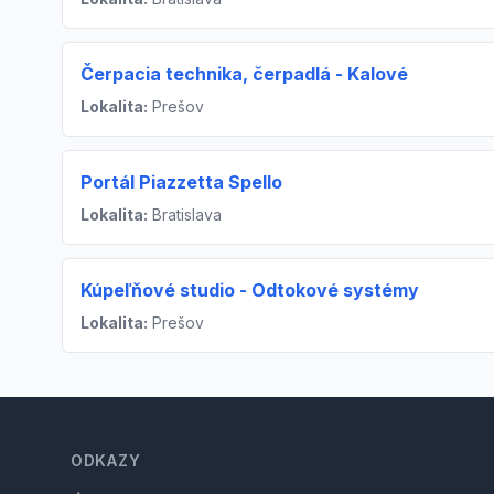
Čerpacia technika, čerpadlá - Kalové
Lokalita:
Prešov
Portál Piazzetta Spello
Lokalita:
Bratislava
Kúpeľňové studio - Odtokové systémy
Lokalita:
Prešov
Footer
ODKAZY