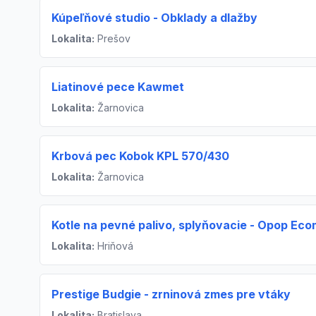
Kúpeľňové studio - Obklady a dlažby
Lokalita:
Prešov
Liatinové pece Kawmet
Lokalita:
Žarnovica
Krbová pec Kobok KPL 570/430
Lokalita:
Žarnovica
Kotle na pevné palivo, splyňovacie - Opop Ec
Lokalita:
Hriňová
Prestige Budgie - zrninová zmes pre vtáky
Lokalita:
Bratislava