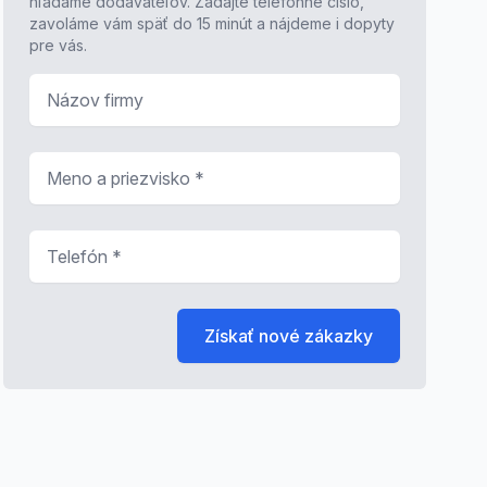
hľadáme dodávateľov. Zadajte telefónne číslo,
zavoláme vám späť do 15 minút a nájdeme i dopyty
pre vás.
Názov firmy
Meno a priezvisko
*
Telefón
*
Získať nové zákazky