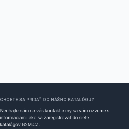
CHCETE SA PRIDAŤ DO NÁŠHO KATALÓGU?
Nechajte nám na vás kontakt a my sa vám ozveme s
informáciami, ako sa zaregistrovať do siete
katalógov B2M.CZ.