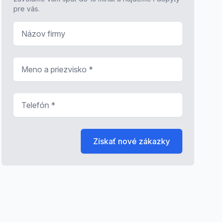
pre vás.
Názov firmy
Meno a priezvisko
*
Telefón
*
Získať nové zákazky