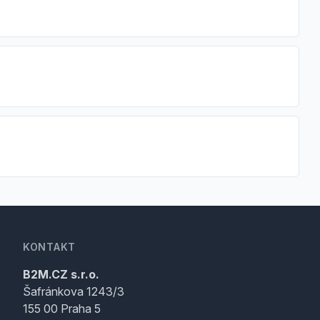
KONTAKT
B2M.CZ s.r.o.
Šafránkova 1243/3
155 00 Praha 5