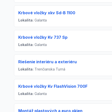
Krbové vložky xkv Sd-B 1100
Lokalita:
Galanta
Krbové vložky Kv 737 Sp
Lokalita:
Galanta
Riešenie interiéru a exteriéru
Lokalita:
Trenčianska Turná
Krbové vložky Kv FlashVision 700F
Lokalita:
Galanta
Montáž plastových a euro okien