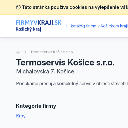
Táto stránka používa cookies na vylepšenie váš
|
katalóg firiem v Košickom kraji
Úvodná stránka
Termoservis Košice s.r.o.
Termoservis Košice s.r.o.
Michalovská 7, Košice
Ponúkame predaj a kompletný servis v oblasti stavieb
Kategórie firmy
Krby