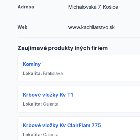
Michalovská 7, Košice
Adresa
www.kachliarstvo.sk
Web
Zaujímavé produkty iných firiem
Komíny
Lokalita:
Bratislava
Krbové vložky Kv T1
Lokalita:
Galanta
Krbové vložky Kv ClairFlam 775
Lokalita:
Galanta