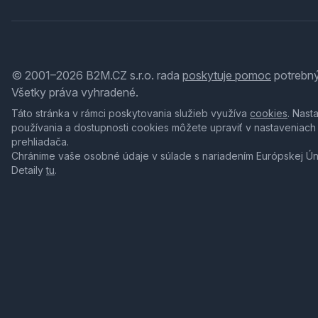
© 2001–2026 B2M.CZ s.r.o. rada
poskytuje pomoc
potrebný
Všetky práva vyhradené.
Táto stránka v rámci poskytovania služieb využíva
cookies
. Nast
používania a dostupnosti cookies môžete upraviť v nastaveniach
prehliadača.
Chránime vaše osobné údaje v súlade s nariadením Európskej Ú
Detaily
tu
.