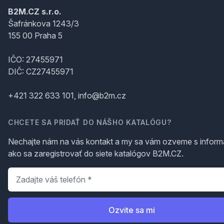
B2M.CZ s.r.o.
Šafránkova 1243/3
155 00 Praha 5
IČO: 27455971
DIČ: CZ27455971
+421 322 633 101, info@b2m.cz
CHCETE SA PRIDAŤ DO NÁŠHO KATALÓGU?
Nechajte nám na vás kontakt a my sa vám ozveme s inform
ako sa zaregistrovať do siete katalógov B2M.CZ.
Telefón
*
Ozvite sa mi