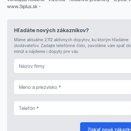
www.3iplus.sk -
Hľadáte nových zákazníkov?
Máme aktuálne 2.112 aktívnych dopytov, ku ktorým hľadáme
dodávateľov. Zadajte telefónne číslo, zavoláme vám späť do
minút a nájdeme i dopyty pre vás.
Názov firmy
Meno a priezvisko
*
Telefón
*
Získať nové zákazk