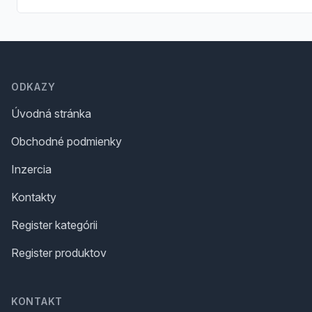
Footer
ODKAZY
Úvodná stránka
Obchodné podmienky
Inzercia
Kontakty
Register kategórii
Register produktov
KONTAKT