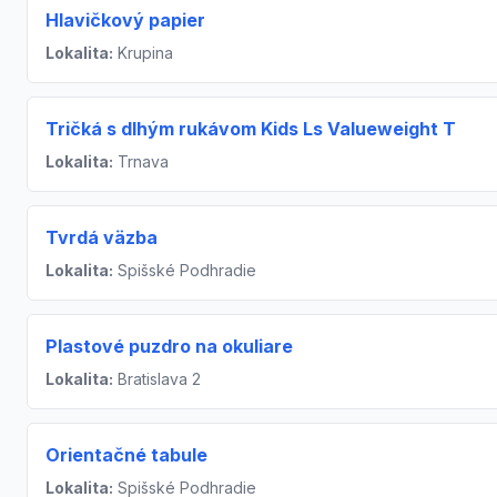
Hlavičkový papier
Lokalita:
Krupina
Tričká s dlhým rukávom Kids Ls Valueweight T
Lokalita:
Trnava
Tvrdá väzba
Lokalita:
Spišské Podhradie
Plastové puzdro na okuliare
Lokalita:
Bratislava 2
Orientačné tabule
Lokalita:
Spišské Podhradie