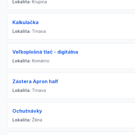
Lokalita:
Krupina
Kalkulačka
Lokalita:
Trnava
Veľkoplošná tlač - digitálna
Lokalita:
Komárno
Zástera Apron half
Lokalita:
Trnava
Ochutnávky
Lokalita:
Žilina