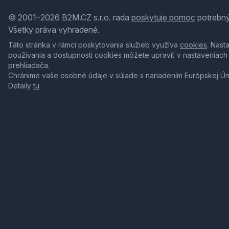
© 2001–2026 B2M.CZ s.r.o. rada
poskytuje pomoc
potrebný
Všetky práva vyhradené.
Táto stránka v rámci poskytovania služieb využíva
cookies
. Nast
používania a dostupnosti cookies môžete upraviť v nastaveniach
prehliadača.
Chránime vaše osobné údaje v súlade s nariadením Európskej Ú
Detaily
tu
.