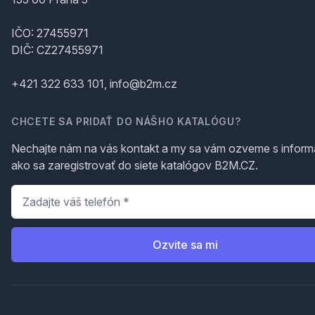
IČO: 27455971
DIČ: CZ27455971
+421 322 633 101, info@b2m.cz
CHCETE SA PRIDAŤ DO NÁŠHO KATALÓGU?
Nechajte nám na vás kontakt a my sa vám ozveme s inform
ako sa zaregistrovať do siete katalógov B2M.CZ.
Telefón
*
Ozvite sa mi