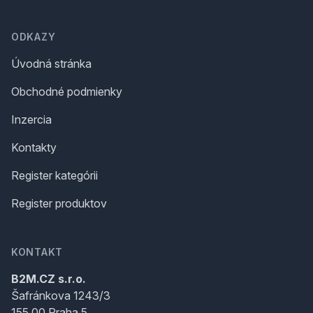
ODKAZY
Úvodná stránka
Obchodné podmienky
Inzercia
Kontakty
Register kategórii
Register produktov
KONTAKT
B2M.CZ s.r.o.
Šafránkova 1243/3
155 00 Praha 5