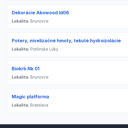
Dekorácie Akowood Id06
Lokalita:
Brunovce
Potery, nivelizačné hmoty, tekuté hydroizolácie
Lokalita:
Potônske Lúky
Biokrb Nk 01
Lokalita:
Brunovce
Magic platforma
Lokalita:
Bratislava
Footer