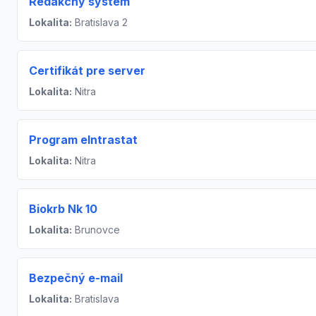
Redakčný systém
Lokalita:
Bratislava 2
Certifikát pre server
Lokalita:
Nitra
Program eIntrastat
Lokalita:
Nitra
Biokrb Nk 10
Lokalita:
Brunovce
Bezpečný e-mail
Lokalita:
Bratislava