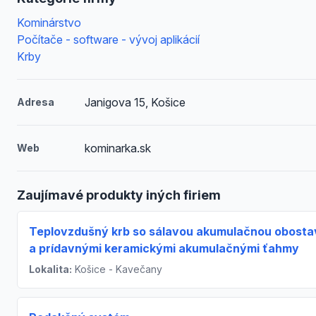
Kominárstvo
Počítače - software - vývoj aplikácií
Krby
Janigova 15, Košice
Adresa
kominarka.sk
Web
Zaujímavé produkty iných firiem
Teplovzdušný krb so sálavou akumulačnou obost
a prídavnými keramickými akumulačnými ťahmy
Lokalita:
Košice - Kavečany