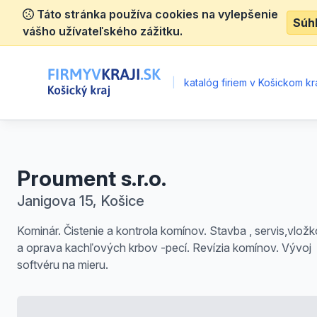
Táto stránka používa cookies na vylepšenie
Súh
vášho užívateľského zážitku.
|
katalóg firiem v Košickom kra
Proument s.r.o.
Janigova 15, Košice
Kominár. Čistenie a kontrola komínov. Stavba , servis,vlož
a oprava kachľových krbov -pecí. Revízia komínov. Vývoj
softvéru na mieru.